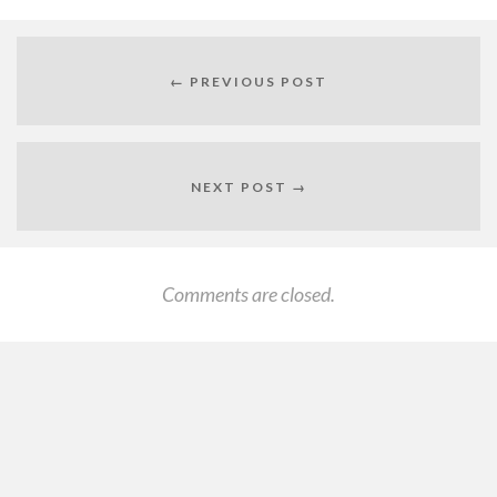
← PREVIOUS POST
NEXT POST →
Comments are closed.