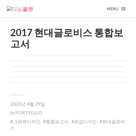
MENU
2017 현대글로비스 통합보
고서
2020년 4월 29일
In
PORTFOLIO
그래픽디자인
통합보고서
편집디자인
현대글로비
스