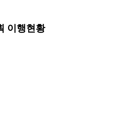
획 이행현황